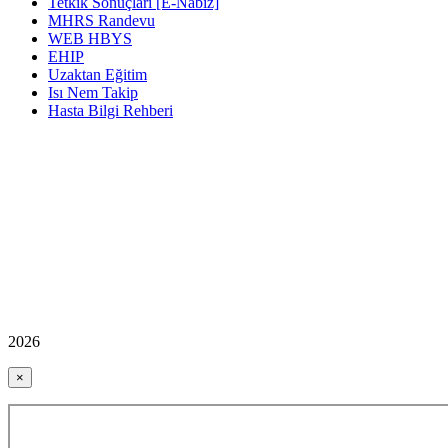
Tetkik Sonuçları [E-Nabız]
MHRS Randevu
WEB HBYS
EHIP
Uzaktan Eğitim
Isı Nem Takip
Hasta Bilgi Rehberi
2026
×