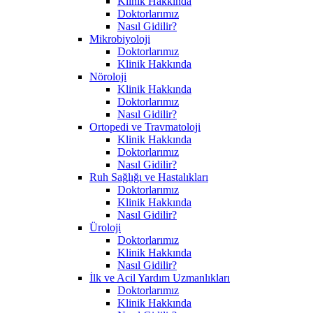
Klinik Hakkında
Doktorlarımız
Nasıl Gidilir?
Mikrobiyoloji
Doktorlarımız
Klinik Hakkında
Nöroloji
Klinik Hakkında
Doktorlarımız
Nasıl Gidilir?
Ortopedi ve Travmatoloji
Klinik Hakkında
Doktorlarımız
Nasıl Gidilir?
Ruh Sağlığı ve Hastalıkları
Doktorlarımız
Klinik Hakkında
Nasıl Gidilir?
Üroloji
Doktorlarımız
Klinik Hakkında
Nasıl Gidilir?
İlk ve Acil Yardım Uzmanlıkları
Doktorlarımız
Klinik Hakkında