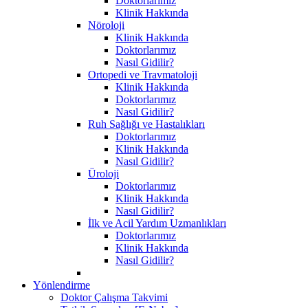
Doktorlarımız
Klinik Hakkında
Nöroloji
Klinik Hakkında
Doktorlarımız
Nasıl Gidilir?
Ortopedi ve Travmatoloji
Klinik Hakkında
Doktorlarımız
Nasıl Gidilir?
Ruh Sağlığı ve Hastalıkları
Doktorlarımız
Klinik Hakkında
Nasıl Gidilir?
Üroloji
Doktorlarımız
Klinik Hakkında
Nasıl Gidilir?
İlk ve Acil Yardım Uzmanlıkları
Doktorlarımız
Klinik Hakkında
Nasıl Gidilir?
Yönlendirme
Doktor Çalışma Takvimi