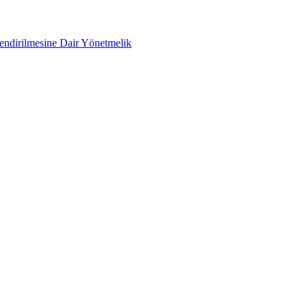
lendirilmesine Dair Yönetmelik