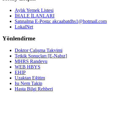
Aylık Yemek Listesi
İHALE İLANLARI
Satınalma E-Posta: akcaabatdhs1@hotmail.com
LokalNet
Yönlendirme
Doktor Çalışma Takvimi
Tetkik Sonuçları [E-Nabız]
MHRS Randevu
WEB HBYS
EHIP
Uzaktan Eğitim
Isı Nem Takip
Hasta Bilgi Rehberi