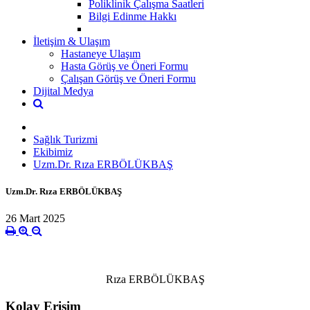
Poliklinik Çalışma Saatleri
Bilgi Edinme Hakkı
İletişim & Ulaşım
Hastaneye Ulaşım
Hasta Görüş ve Öneri Formu
Çalışan Görüş ve Öneri Formu
Dijital Medya
Sağlık Turizmi
Ekibimiz
Uzm.Dr. Rıza ERBÖLÜKBAŞ
Uzm.Dr. Rıza ERBÖLÜKBAŞ
26 Mart 2025
Rıza ERBÖLÜKBAŞ
Kolay Erişim