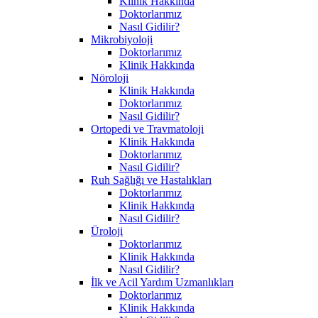
Klinik Hakkında
Doktorlarımız
Nasıl Gidilir?
Mikrobiyoloji
Doktorlarımız
Klinik Hakkında
Nöroloji
Klinik Hakkında
Doktorlarımız
Nasıl Gidilir?
Ortopedi ve Travmatoloji
Klinik Hakkında
Doktorlarımız
Nasıl Gidilir?
Ruh Sağlığı ve Hastalıkları
Doktorlarımız
Klinik Hakkında
Nasıl Gidilir?
Üroloji
Doktorlarımız
Klinik Hakkında
Nasıl Gidilir?
İlk ve Acil Yardım Uzmanlıkları
Doktorlarımız
Klinik Hakkında