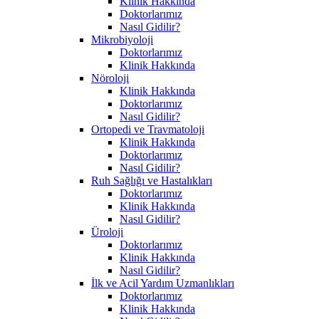
Klinik Hakkında
Doktorlarımız
Nasıl Gidilir?
Mikrobiyoloji
Doktorlarımız
Klinik Hakkında
Nöroloji
Klinik Hakkında
Doktorlarımız
Nasıl Gidilir?
Ortopedi ve Travmatoloji
Klinik Hakkında
Doktorlarımız
Nasıl Gidilir?
Ruh Sağlığı ve Hastalıkları
Doktorlarımız
Klinik Hakkında
Nasıl Gidilir?
Üroloji
Doktorlarımız
Klinik Hakkında
Nasıl Gidilir?
İlk ve Acil Yardım Uzmanlıkları
Doktorlarımız
Klinik Hakkında