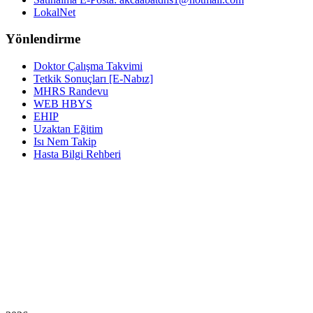
LokalNet
Yönlendirme
Doktor Çalışma Takvimi
Tetkik Sonuçları [E-Nabız]
MHRS Randevu
WEB HBYS
EHIP
Uzaktan Eğitim
Isı Nem Takip
Hasta Bilgi Rehberi