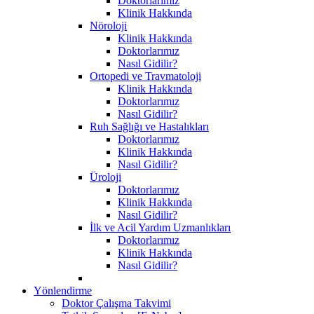
Doktorlarımız
Klinik Hakkında
Nöroloji
Klinik Hakkında
Doktorlarımız
Nasıl Gidilir?
Ortopedi ve Travmatoloji
Klinik Hakkında
Doktorlarımız
Nasıl Gidilir?
Ruh Sağlığı ve Hastalıkları
Doktorlarımız
Klinik Hakkında
Nasıl Gidilir?
Üroloji
Doktorlarımız
Klinik Hakkında
Nasıl Gidilir?
İlk ve Acil Yardım Uzmanlıkları
Doktorlarımız
Klinik Hakkında
Nasıl Gidilir?
Yönlendirme
Doktor Çalışma Takvimi