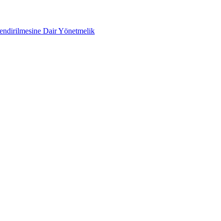
lendirilmesine Dair Yönetmelik