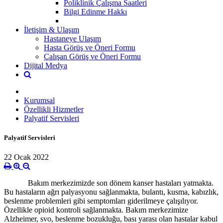
Poliklinik Çalışma Saatleri
Bilgi Edinme Hakkı
İletişim & Ulaşım
Hastaneye Ulaşım
Hasta Görüş ve Öneri Formu
Çalışan Görüş ve Öneri Formu
Dijital Medya
Kurumsal
Özellikli Hizmetler
Palyatif Servisleri
Palyatif Servisleri
22 Ocak 2022
Bakım merkezimizde son dönem kanser hastaları yatmakta.
Bu hastaların ağrı palyasyonu sağlanmakta, bulantı, kusma, kabızlık,
beslenme problemleri gibi semptomları giderilmeye çalışılıyor.
Özellikle opioid kontroli sağlanmakta. Bakım merkezimize
Alzheimer, svo, beslenme bozukluğu, bası yarası olan hastalar kabul