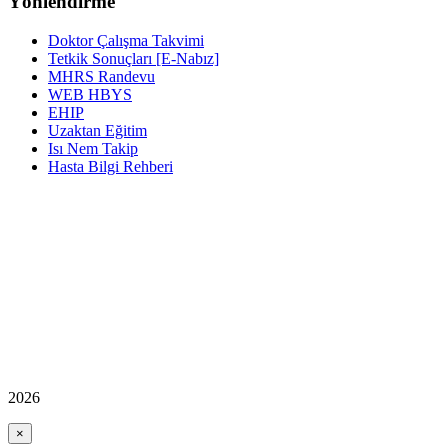
Yönlendirme
Doktor Çalışma Takvimi
Tetkik Sonuçları [E-Nabız]
MHRS Randevu
WEB HBYS
EHIP
Uzaktan Eğitim
Isı Nem Takip
Hasta Bilgi Rehberi
2026
×