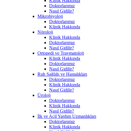
Klinik Hakkında
Doktorlarımız
Nasıl Gidilir?
Mikrobiyoloji
Doktorlarımız
Klinik Hakkında
Nöroloji
Klinik Hakkında
Doktorlarımız
Nasıl Gidilir?
Ortopedi ve Travmatoloji
Klinik Hakkında
Doktorlarımız
Nasıl Gidilir?
Ruh Sağlığı ve Hastalıkları
Doktorlarımız
Klinik Hakkında
Nasıl Gidilir?
Üroloji
Doktorlarımız
Klinik Hakkında
Nasıl Gidilir?
İlk ve Acil Yardım Uzmanlıkları
Doktorlarımız
Klinik Hakkında