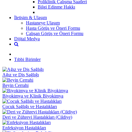
Poliklinik Çalışma Saatleri
Bilgi Edinme Hakkı
İletişim & Ulaşım
Hastaneye Ulaşım
Hasta Görüş ve Öneri Formu
Çalışan Görüş ve Öneri Formu
Dijital Medya
Tıbbi Birimler
Ağız ve Diş Sağlığı
Beyin Cerrahi
Biyokimya ve Klinik Biyokimya
Çocuk Sağlığı ve Hastalıkları
Deri ve Zührevi Hastalıkları (Cildiye)
Enfeksiyon Hastalıkları