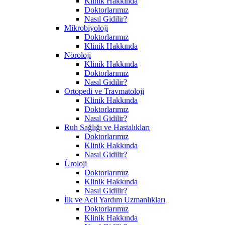
Klinik Hakkında
Doktorlarımız
Nasıl Gidilir?
Mikrobiyoloji
Doktorlarımız
Klinik Hakkında
Nöroloji
Klinik Hakkında
Doktorlarımız
Nasıl Gidilir?
Ortopedi ve Travmatoloji
Klinik Hakkında
Doktorlarımız
Nasıl Gidilir?
Ruh Sağlığı ve Hastalıkları
Doktorlarımız
Klinik Hakkında
Nasıl Gidilir?
Üroloji
Doktorlarımız
Klinik Hakkında
Nasıl Gidilir?
İlk ve Acil Yardım Uzmanlıkları
Doktorlarımız
Klinik Hakkında