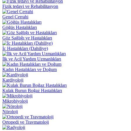
Fizik tedavi ve Rehabilitasyon
Genel Cerrahi
Göğüs Hastalıkları
Göz Sağlığı ve Hastalıkları
İç Hastalıkları (Dahiliye)
İlk ve Acil Yardım Uzmanlıkları
Kadın Hastalıkları ve Doğum
Kardiyoloji
Kulak Burun Boğaz Hastalıkları
Mikrobiyoloji
Nöroloji
Ortopedi ve Travmatoloji