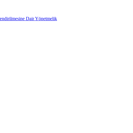
lendirilmesine Dair Yönetmelik