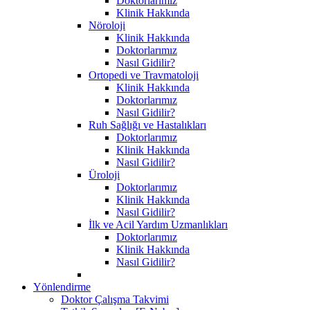
Doktorlarımız
Klinik Hakkında
Nöroloji
Klinik Hakkında
Doktorlarımız
Nasıl Gidilir?
Ortopedi ve Travmatoloji
Klinik Hakkında
Doktorlarımız
Nasıl Gidilir?
Ruh Sağlığı ve Hastalıkları
Doktorlarımız
Klinik Hakkında
Nasıl Gidilir?
Üroloji
Doktorlarımız
Klinik Hakkında
Nasıl Gidilir?
İlk ve Acil Yardım Uzmanlıkları
Doktorlarımız
Klinik Hakkında
Nasıl Gidilir?
Yönlendirme
Doktor Çalışma Takvimi